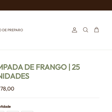
 DE PREPARO
Conta
Carrinho
Pesquisar
MPADA DE FRANGO | 25
NIDADES
 78,00
tidade