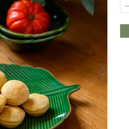
NEWSLETTER
Cadastre-se aqui para receber nossos cardápios em primeira mão.